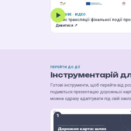
YOUTUBE · ВІДЕО
Запис трансляції фінальної події пр
Дивитися ↗
ПЕРЕЙТИ ДО ДІЇ
Інструментарій дл
Готові інструменти, щоб перейти від ро
подивіться презентацію дорожньої карти
можна одразу адаптувати під свій закл
1