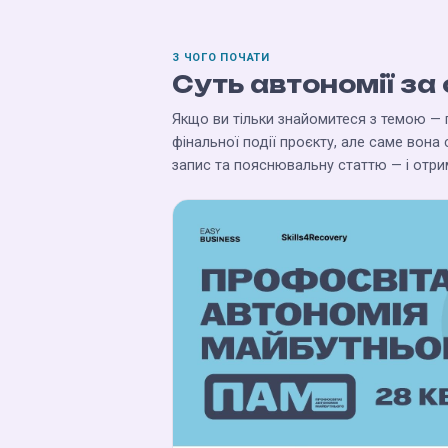
З ЧОГО ПОЧАТИ
Суть автономії за
Якщо ви тільки знайомитеся з темою — п
фінальної події проєкту, але саме вон
запис та пояснювальну статтю — і отрим