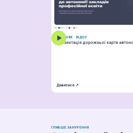
YOUTUBE · ВІДЕО
Презентація дорожньої карти автоно
Дивитися ↗
ГЛИБШЕ ЗАНУРЕННЯ