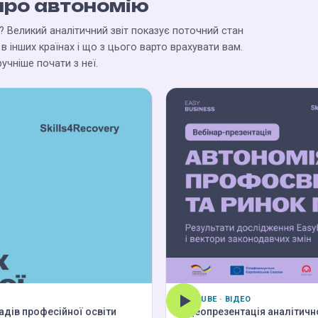
про автономію
 Великий аналітичний звіт показує поточний стан
 в інших країнах і що з цього варто врахувати вам.
учніше почати з неї.
YOUTUBE · ВІДЕО
адів професійної освіти
Відеопрезентація аналітично