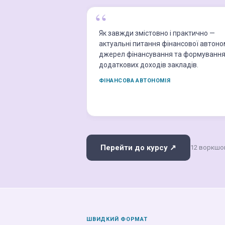
Як завжди змістовно і практично —
актуальні питання фінансової автоном
джерел фінансування та формуванн
додаткових доходів закладів.
ФІНАНСОВА АВТОНОМІЯ
Перейти до курсу ↗
12 воркшоп
ШВИДКИЙ ФОРМАТ