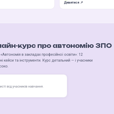
Дивитися ↗
айн-курс про автономію ЗПО
 «Автономія в закладах професійної освіти»: 12
ні кейси та інструменти. Курс детальний — і учасники
соко.
исті від учасників навчання.