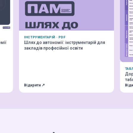
ІНСТРУМЕНТАРІЙ · PDF
Шлях до автономії: інструментарій для
мії
закладів професійної освіти
ТАБ
Дор
таб
Відкрити ↗
Від