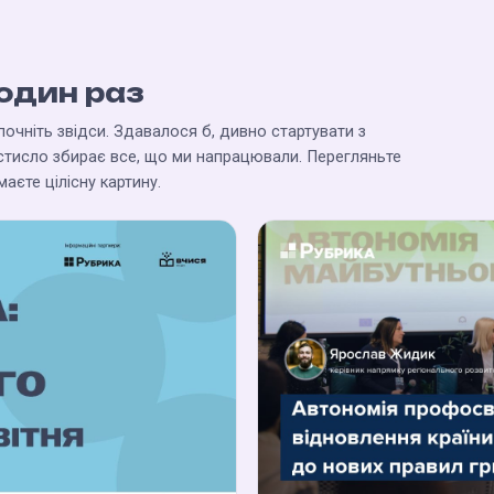
 один раз
очніть звідси. Здавалося б, дивно стартувати з
а стисло збирає все, що ми напрацювали. Перегляньте
аєте цілісну картину.