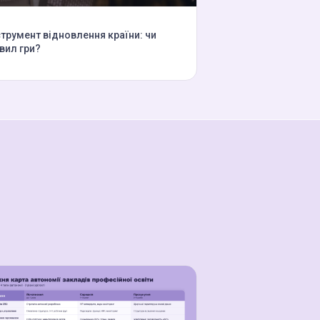
струмент відновлення країни: чи
вил гри?