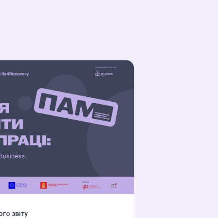
го звіту