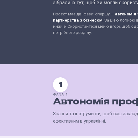
зібрали їх тут, щоб ви могли скорист
Проєкт має дві фази: спершу —
автономія
партнерства з бізнесом
. За цією логікою
нижче. Скористайтеся меню вгорі, щоб од
потрібного розділу.
1
ФАЗА 1
Автономія про
Знання та інструменти, щоб ваш заклад
ефективним в управлінні.